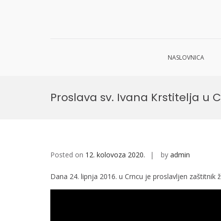
NASLOVNICA
Skip
to
Proslava sv. Ivana Krstitelja u 
content
Posted on
12. kolovoza 2020.
by
admin
Dana 24. lipnja 2016. u Crncu je proslavljen zaštitnik 