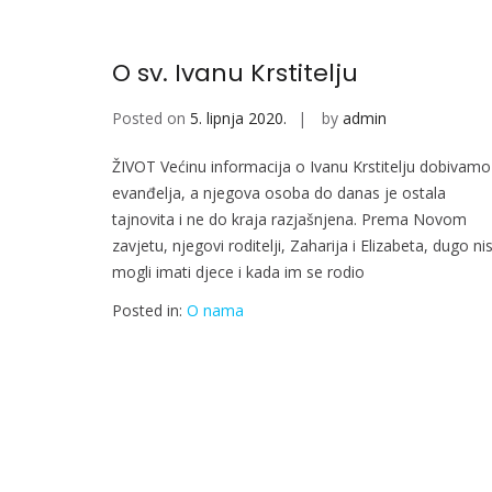
O sv. Ivanu Krstitelju
Posted on
5. lipnja 2020.
by
admin
ŽIVOT Većinu informacija o Ivanu Krstitelju dobivamo 
evanđelja, a njegova osoba do danas je ostala
tajnovita i ne do kraja razjašnjena. Prema Novom
zavjetu, njegovi roditelji, Zaharija i Elizabeta, dugo ni
mogli imati djece i kada im se rodio
Posted in:
O nama